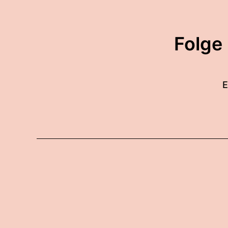
Folge
E