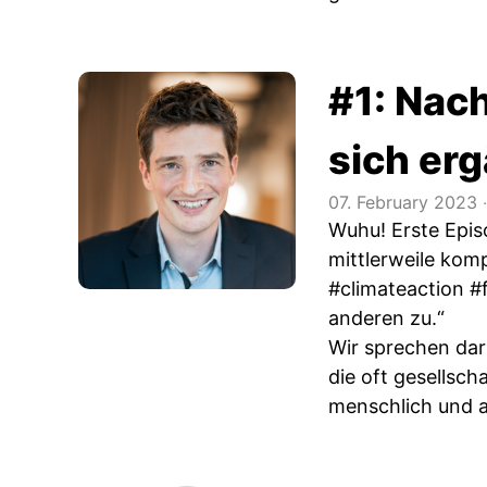
#1: Nach
sich erg
07. February 2023
‧
Wuhu! Erste Episo
mittlerweile kom
#climateaction #
anderen zu.“
Wir sprechen dar
die oft gesellsch
menschlich und a