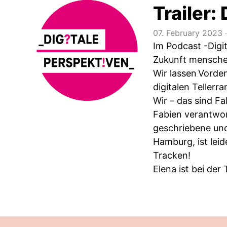
Trailer:
07. February 2023
‧
Im Podcast -Digi
Zukunft menschen
Wir lassen Vorden
digitalen Tellerr
Wir – das sind F
Fabien verantwor
geschriebene und
Hamburg, ist leid
Tracken!
Elena ist bei der