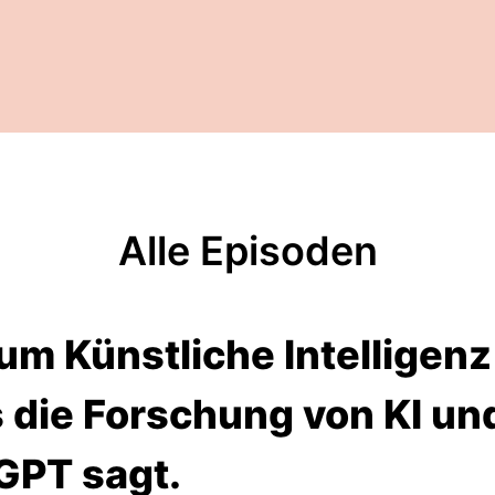
Alle Episoden
m Künstliche Intelligenz 
 die Forschung von KI un
GPT sagt.