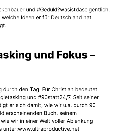
ckenbauer und #Geduld?wasistdaseigentlich.
 welche Ideen er für Deutschland hat.
gt.
tasking und Fokus –
g durch den Tag. Für Christian bedeutet
gletasking und #90statt24/7. Seit seiner
 er sich damit, wie wir u.a. durch 90
ald erscheinenden Buch, seinem
ie wir in einer Welt voller Ablenkung
s unter:
www.ultraproductive.net