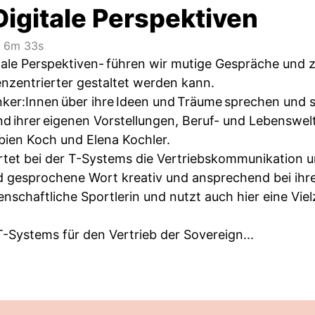
 Digitale Perspektiven
6m 33s
tale Perspektiven- führen wir mutige Gespräche und ze
zentrierter gestaltet werden kann.
ker:Innen über ihre Ideen und Träume sprechen und sind
and ihrer eigenen Vorstellungen, Beruf- und Lebenswel
abien Koch und Elena Kochler.
tet bei der T-Systems die Vertriebskommunikation und
 gesprochene Wort kreativ und ansprechend bei ihren
enschaftliche Sportlerin und nutzt auch hier eine Vie
 T-Systems für den Vertrieb der Sovereign...