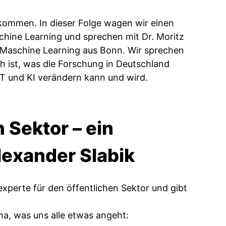
kommen. In dieser Folge wagen wir einen
aschine Learning und sprechen mit Dr. Moritz
d Maschine Learning aus Bonn. Wir sprechen
ch ist, was die Forschung in Deutschland
PT und KI verändern kann und wird.
n Sektor – ein
lexander Slabik
experte für den öffentlichen Sektor und gibt
ema, was uns alle etwas angeht: