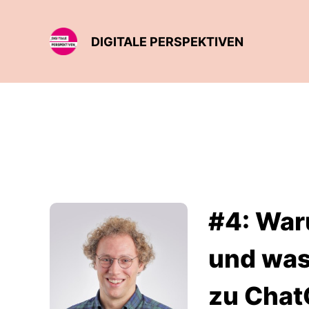
DIGITALE PERSPEKTIVEN
#4: Waru
und was
zu Chat