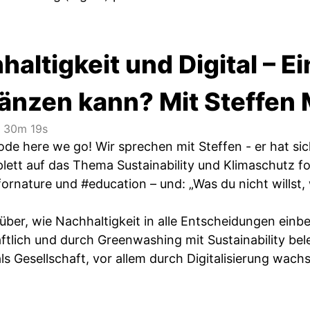
haltigkeit und Digital – 
änzen kann? Mit Steffen 
30m 19s
de here we go! Wir sprechen mit Steffen - er hat sic
plett auf das Thema Sustainability und Klimaschutz fo
fornature und #education – und: „Was du nicht willst,
über, wie Nachhaltigkeit in alle Entscheidungen einb
aftlich und durch Greenwashing mit Sustainability bel
ls Gesellschaft, vor allem durch Digitalisierung wac