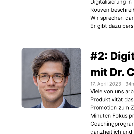
Digitalisierung i
Rouven beschreib
Wir sprechen dar
Er gibt dazu pers
#2: Digi
mit Dr. 
17. April 2023
‧
34m
Viele von uns ar
Produktivität das
Promotion zum Zu
Minuten Fokus pr
Coachingprogramm
ganzheitlich und 